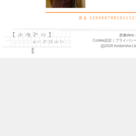
戻る
1
2
3
4
5
6
7
8
9
10
11
12
群像Web
Cookie設定
｜
プライバシ
©
2026
Kodansha Ltd.