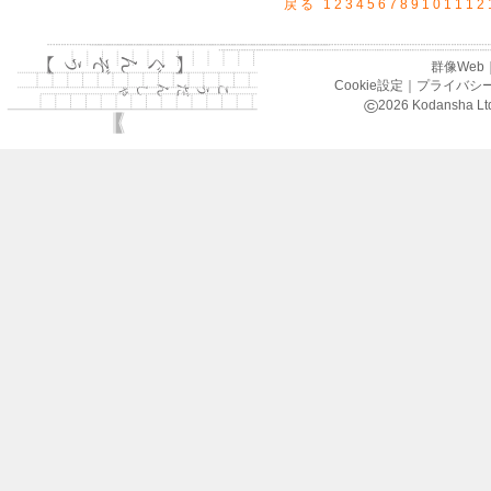
戻る
1
2
3
4
5
6
7
8
9
10
11
12
群像Web
Cookie設定
｜
プライバシ
©
2026
Kodansha Ltd.