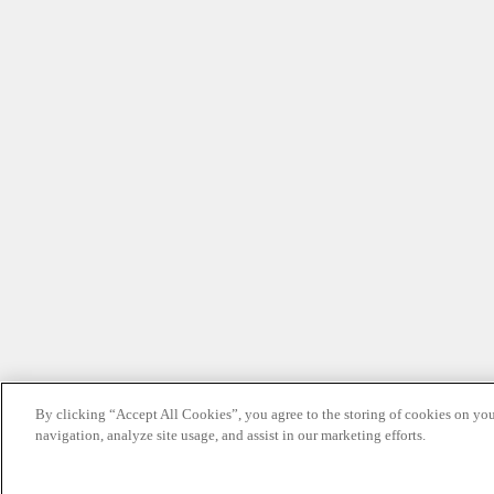
By clicking “Accept All Cookies”, you agree to the storing of cookies on you
navigation, analyze site usage, and assist in our marketing efforts.