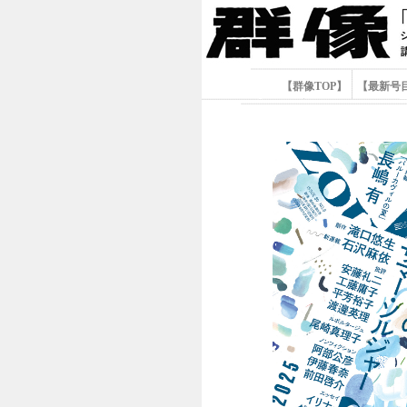
【群像TOP】
【最新号