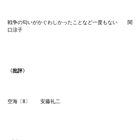
戦争の匂いがかぐわしかったことなど一度もない 関
口涼子
〈批評〉
空海〔8〕 安藤礼二