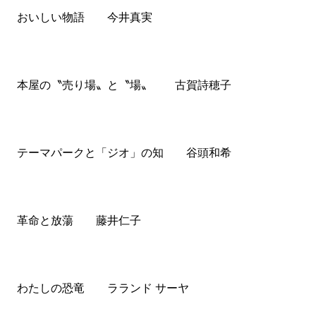
おいしい物語 今井真実
本屋の〝売り場〟と〝場〟 古賀詩穂子
テーマパークと「ジオ」の知 谷頭和希
革命と放蕩 藤井仁子
わたしの恐竜 ラランド サーヤ