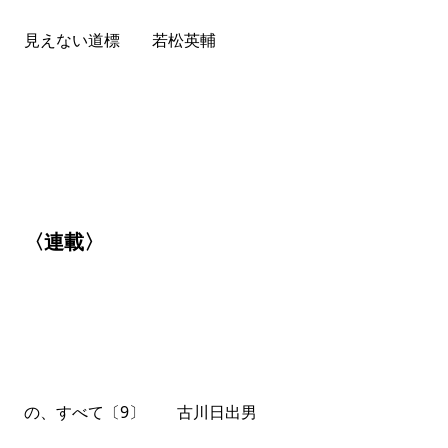
見えない道標 若松英輔
〈連載〉
の、すべて〔9〕 古川日出男