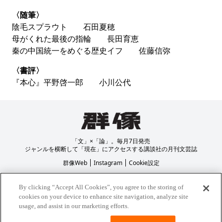
〈随筆〉
陰毛スプラウト 石田夏穂
母がくれた最後の指輪 長田育恵
秦の中国統一をめぐる歴史イフ 佐藤信弥
〈書評〉
『本心』平野啓一郎 小川公代
「文」×「論」。毎月7日発売
ジャンルを横断して「現在」にアクセスする講談社の月刊文芸誌
群像Web
Instagram
Cookie設定
プライバシーポリシー
著作権について
By clicking “Accept All Cookies”, you agree to the storing of
cookies on your device to enhance site navigation, analyze site
usage, and assist in our marketing efforts.