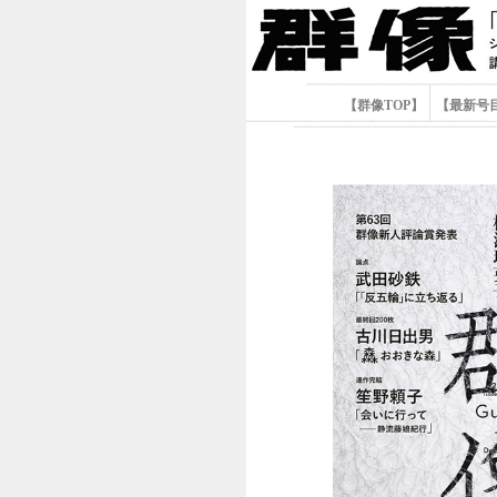
【群像TOP】
【最新号