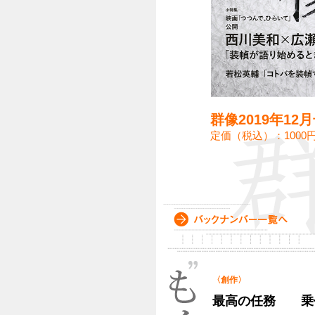
群像2019年12
定価（税込）：1000
〈創作〉
最高の任務 乗