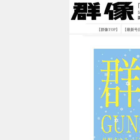
【群像TOP】
【最新号