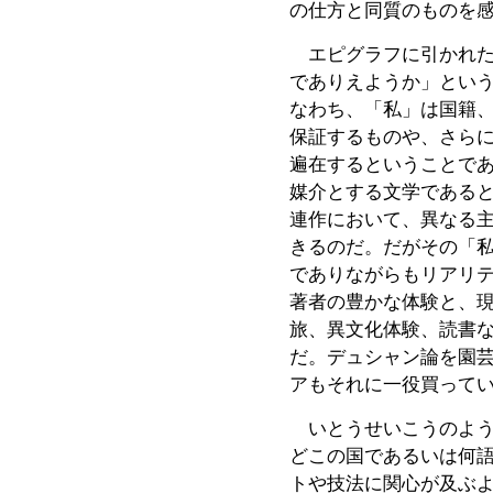
の仕方と同質のものを
エピグラフに引かれた
でありえようか」とい
なわち、「私」は国籍
保証するものや、さら
遍在するということで
媒介とする文学である
連作において、異なる
きるのだ。だがその「
でありながらもリアリ
著者の豊かな体験と、
旅、異文化体験、読書
だ。デュシャン論を園
アもそれに一役買って
いとうせいこうのよう
どこの国であるいは何
トや技法に関心が及ぶ