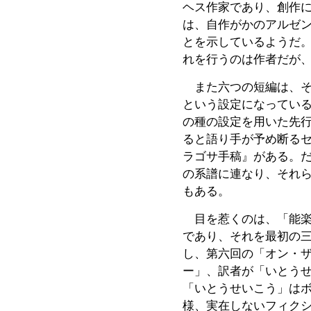
ヘス作家であり、創作
は、自作がかのアルゼ
とを示しているようだ
れを行うのは作者だが
また六つの短編は、そ
という設定になってい
の種の設定を用いた先
ると語り手が予め断る
ラゴサ手稿』がある。
の系譜に連なり、それ
もある。
目を惹くのは、「能楽
であり、それを最初の
し、第六回の「オン・
ー」、訳者が「いとう
「いとうせいこう」は
様、実在しないフィク